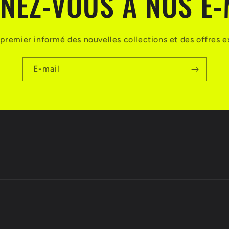
NEZ-VOUS À NOS E-
premier informé des nouvelles collections et des offres e
E-mail