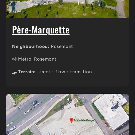
Père-Marquette
Neighbourhood:
Rosemont
Ⓜ️ Metro: Rosemont
🛹 Terrain:
street • flow • transition