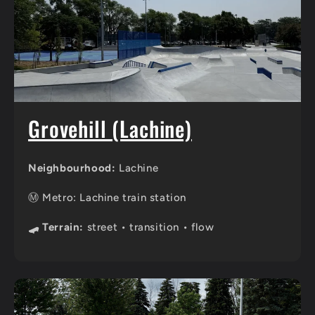
Grovehill (Lachine)
Neighbourhood:
Lachine
Ⓜ️ Metro: Lachine train station
🛹 Terrain:
street • transition • flow