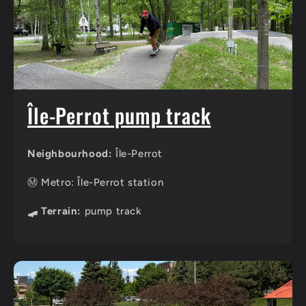
Île-Perrot pump track
Neighbourhood:
Île-Perrot
Ⓜ️ Metro: Île-Perrot station
🛹 Terrain:
pump track