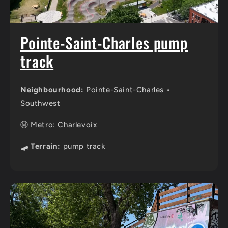
Pointe-Saint-Charles pump
track
Neighbourhood:
Pointe-Saint-Charles •
Southwest
Ⓜ️ Metro: Charlevoix
🛹 Terrain:
pump track