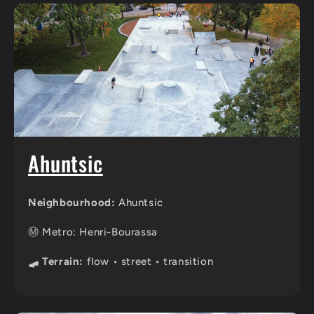
Ahuntsic
Neighbourhood:
Ahuntsic
Ⓜ️ Metro: Henri-Bourassa
🛹 Terrain:
flow • street • transition