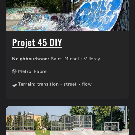
Projet 45 DIY
Neighbourhood:
Saint-Michel • Villeray
Ⓜ️ Metro: Fabre
🛹 Terrain:
transition • street • flow