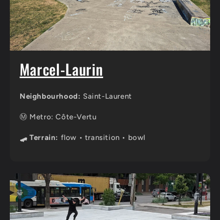
Marcel-Laurin
Neighbourhood:
Saint-Laurent
Ⓜ️ Metro: Côte-Vertu
🛹 Terrain:
flow • transition • bowl