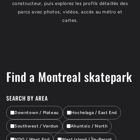
constructeur, puis explorez les profils détaillés des
parcs avec photos, vidéos, accès au métro et
cartes.
Find a Montreal skatepark
SEARCH BY AREA
Downtown / Plateau
Hochelaga / East End
Southwest / Verdun
Ahuntsic / North
NDG / West End
West Island / Île-Perrot