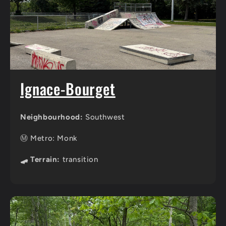
Ignace-Bourget
Neighbourhood:
Southwest
Ⓜ️ Metro: Monk
🛹 Terrain:
transition