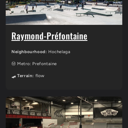
Raymond-Préfontaine
Neighbourhood:
Hochelaga
Ⓜ️ Metro: Prefontaine
🛹 Terrain:
flow