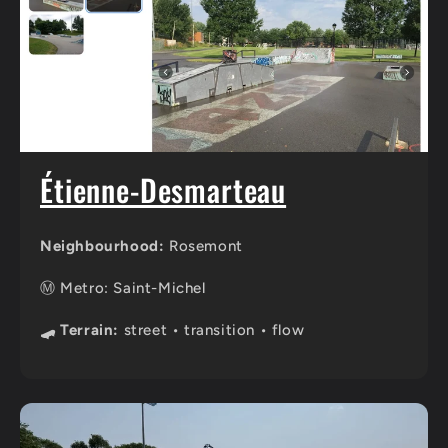
Étienne-Desmarteau
Neighbourhood:
Rosemont
Ⓜ️ Metro: Saint-Michel
🛹 Terrain:
street • transition • flow