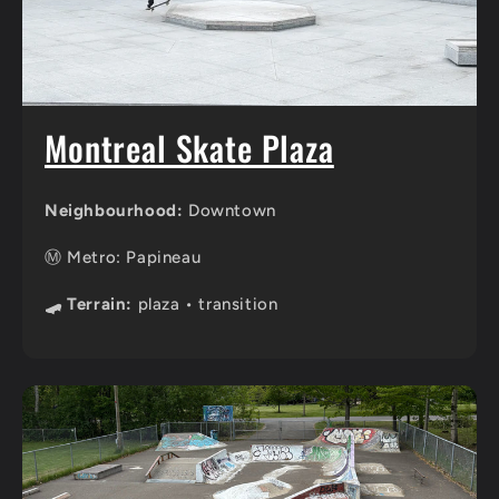
Montreal Skate Plaza
Neighbourhood:
Downtown
Ⓜ️ Metro: Papineau
🛹 Terrain:
plaza • transition