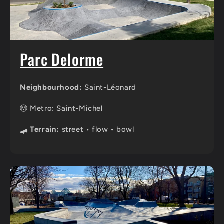
Parc Delorme
Neighbourhood:
Saint-Léonard
Ⓜ️ Metro: Saint-Michel
🛹 Terrain:
street • flow • bowl