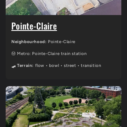
Pointe-Claire
Neighbourhood:
Pointe-Claire
Ⓜ️ Metro: Pointe-Claire train station
🛹 Terrain:
flow • bowl • street • transition